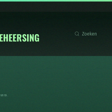
2015
.