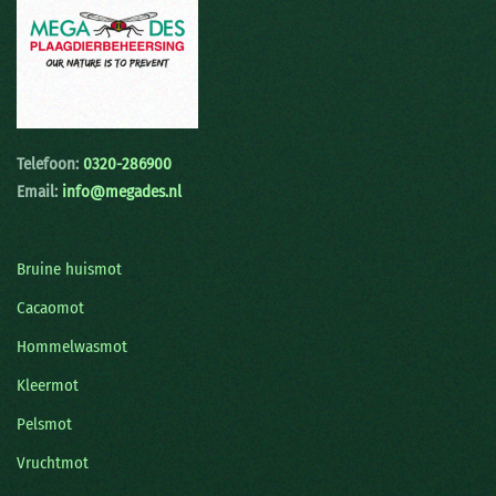
Telefoon:
0320-286900
Email:
info@megades.nl
Bruine huismot
Cacaomot
Hommelwasmot
Kleermot
Pelsmot
Vruchtmot