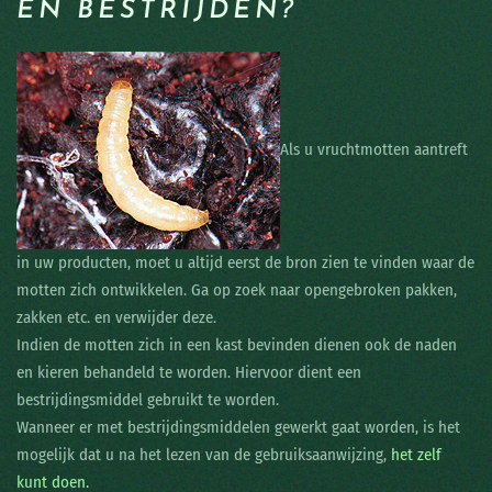
EN BESTRIJDEN?
Als u vruchtmotten aantreft
in uw producten, moet u altijd eerst de bron zien te vinden waar de
motten zich ontwikkelen. Ga op zoek naar opengebroken pakken,
zakken etc. en verwijder deze.
Indien de motten zich in een kast bevinden dienen ook de naden
en kieren behandeld te worden. Hiervoor dient een
bestrijdingsmiddel gebruikt te worden.
Wanneer er met bestrijdingsmiddelen gewerkt gaat worden, is het
mogelijk dat u na het lezen van de gebruiksaanwijzing,
het zelf
kunt doen.