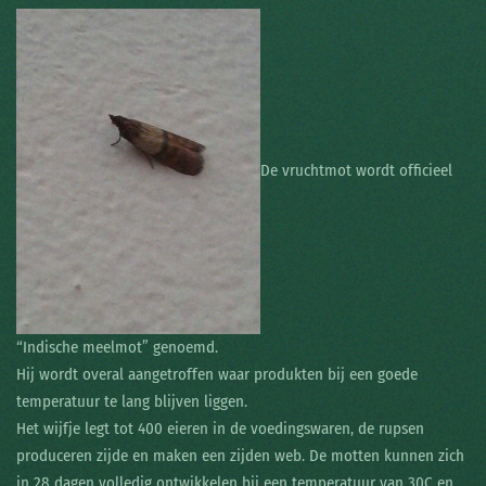
De vruchtmot wordt officieel
“Indische meelmot” genoemd.
Hij wordt overal aangetroffen waar produkten bij een goede
temperatuur te lang blijven liggen.
Het wijfje legt tot 400 eieren in de voedingswaren, de rupsen
produceren zijde en maken een zijden web. De motten kunnen zich
in 28 dagen volledig ontwikkelen bij een temperatuur van 30C en