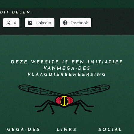
DIT DELEN:
X
LinkedIn
Facebook
DEZE WEBSITE IS EEN INITIATIEF
VAN
MEGA-DES
PLAAGDIERBEHEERSING
MEGA-DES
LINKS
SOCIAL