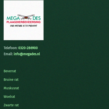
Telefoon:
0320-286900
Email:
info@megades.nl
Beverrat
Bruine rat
Muskusrat
Woelrat
Zwarte rat