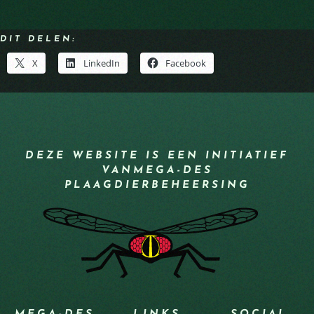
DIT DELEN:
X
LinkedIn
Facebook
DEZE WEBSITE IS EEN INITIATIEF
VAN
MEGA-DES
PLAAGDIERBEHEERSING