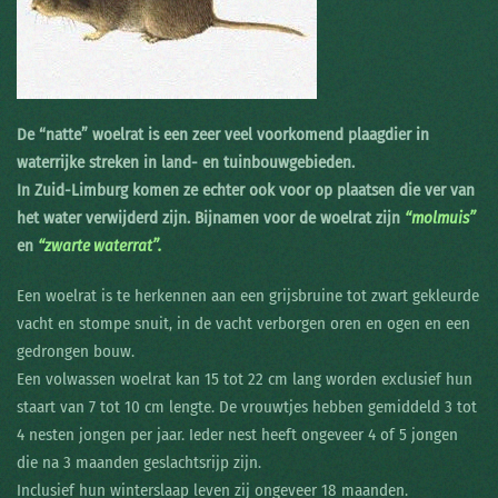
De “natte” woelrat is een zeer veel voorkomend plaagdier in
waterrijke streken in land- en tuinbouwgebieden.
In Zuid-Limburg komen ze echter ook voor op plaatsen die ver van
het water verwijderd zijn. Bijnamen voor de woelrat zijn
“molmuis”
en
“zwarte waterrat”.
Een woelrat is te herkennen aan een grijsbruine tot zwart gekleurde
vacht en stompe snuit, in de vacht verborgen oren en ogen en een
gedrongen bouw.
Een volwassen woelrat kan 15 tot 22 cm lang worden exclusief hun
staart van 7 tot 10 cm lengte. De vrouwtjes hebben gemiddeld 3 tot
4 nesten jongen per jaar. Ieder nest heeft ongeveer 4 of 5 jongen
die na 3 maanden geslachtsrijp zijn.
Inclusief hun winterslaap leven zij ongeveer 18 maanden.