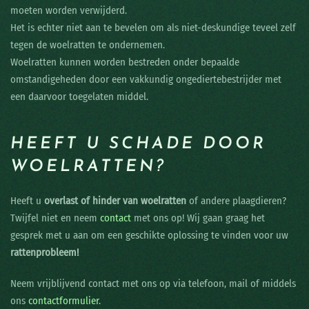
moeten worden verwijderd.
Het is echter niet aan te bevelen om als niet-deskundige teveel zelf
tegen de woelratten te ondernemen.
Woelratten kunnen worden bestreden onder bepaalde
omstandigeheden door een vakkundig ongediertebestrijder met
een daarvoor toegelaten middel.
HEEFT U SCHADE DOOR
WOELRATTEN?
Heeft u
overlast of hinder van woelratten
of andere plaagdieren?
Twijfel niet en neem
contact
met ons op! Wij gaan graag het
gesprek met u aan om een geschikte oplossing te vinden voor uw
rattenprobleem!
Neem vrijblijvend contact met ons op via telefoon, mail of middels
ons
contactformulier.