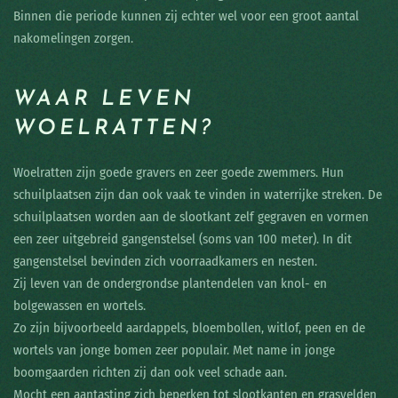
Binnen die periode kunnen zij echter wel voor een groot aantal
nakomelingen zorgen.
WAAR LEVEN
WOELRATTEN?
Woelratten zijn goede gravers en zeer goede zwemmers. Hun
schuilplaatsen zijn dan ook vaak te vinden in waterrijke streken. De
schuilplaatsen worden aan de slootkant zelf gegraven en vormen
een zeer uitgebreid gangenstelsel (soms van 100 meter). In dit
gangenstelsel bevinden zich voorraadkamers en nesten.
Zij leven van de ondergrondse plantendelen van knol- en
bolgewassen en wortels.
Zo zijn bijvoorbeeld aardappels, bloembollen, witlof, peen en de
wortels van jonge bomen zeer populair. Met name in jonge
boomgaarden richten zij dan ook veel schade aan.
Mocht een aantasting zich beperken tot slootkanten en grasvelden