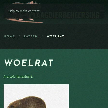
Skip to main content
HOME
RATTEN
WOELRAT
WOELRAT
Arvicola terrestris, L.