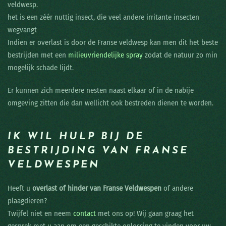
veldwesp.
het is een zéér nuttig insect, die veel andere irritante insecten
wegvangt
Indien er overlast is door de Franse veldwesp kan men dit het beste
bestrijden met een
milieuvriendelijke spray
zodat de natuur zo min
mogelijk schade lijdt.
Er kunnen zich meerdere nesten naast elkaar of in de nabije
omgeving zitten die dan wellicht ook bestreden dienen te worden.
IK WIL HULP BIJ DE
BESTRIJDING VAN FRANSE
VELDWESPEN
Heeft u
overlast of hinder van Franse Veldwespen
of andere
plaagdieren?
Twijfel niet en neem
contact
met ons op! Wij gaan graag het