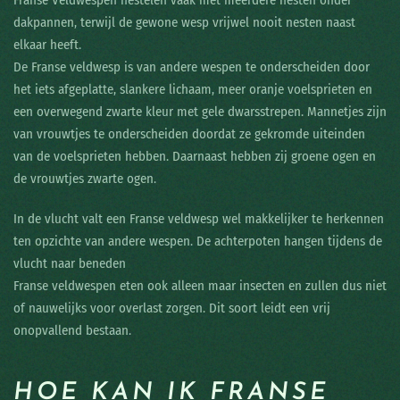
Franse Veldwespen nestelen vaak met meerdere nesten onder
dakpannen, terwijl de gewone wesp vrijwel nooit nesten naast
elkaar heeft.
De Franse veldwesp is van andere wespen te onderscheiden door
het iets afgeplatte, slankere lichaam, meer oranje voelsprieten en
een overwegend zwarte kleur met gele dwarsstrepen. Mannetjes zijn
van vrouwtjes te onderscheiden doordat ze gekromde uiteinden
van de voelsprieten hebben. Daarnaast hebben zij groene ogen en
de vrouwtjes zwarte ogen.
In de vlucht valt een Franse veldwesp wel makkelijker te herkennen
ten opzichte van andere wespen. De achterpoten hangen tijdens de
vlucht naar beneden
Franse veldwespen eten ook alleen maar insecten en zullen dus niet
of nauwelijks voor overlast zorgen. Dit soort leidt een vrij
onopvallend bestaan.
HOE KAN IK FRANSE