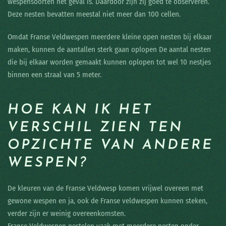
wespensoorten het geval is. Daardoor zijn zij goed te observeren.
Deze nesten bevatten meestal niet meer dan 100 cellen.
Omdat Franse Veldwespen meerdere kleine open nesten bij elkaar
maken, kunnen de aantallen sterk gaan oplopen De aantal nesten
die bij elkaar worden gemaakt kunnen oplopen tot wel 10 nestjes
binnen een straal van 5 meter.
HOE KAN IK HET
VERSCHIL ZIEN TEN
OPZICHTE VAN ANDERE
WESPEN?
De kleuren van de Franse Veldwesp komen vrijwel overeen met
gewone wespen en ja, ook de Franse veldwespen kunnen steken,
verder zijn er weinig overeenkomsten.