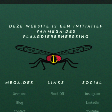
DEZE WEBSITE IS EEN INITIATIEF
VAN
MEGA-DES
PLAAGDIERBEHEERSING
MEGA-DES
LINKS
SOCIAL
Over ons
Flock Off
Instagram
Blog
LinkedIn
Contact
Youtube