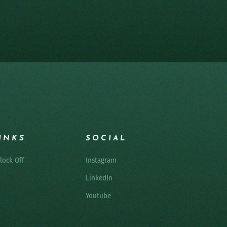
INKS
SOCIAL
lock Off
Instagram
LinkedIn
Youtube