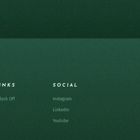
INKS
SOCIAL
lock Off
Instagram
LinkedIn
Youtube