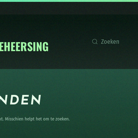
ONDEN
kt. Misschien helpt het om te zoeken.