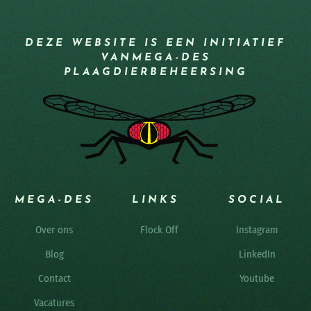
DEZE WEBSITE IS EEN INITIATIEF
VAN
MEGA-DES
PLAAGDIERBEHEERSING
MEGA-DES
LINKS
SOCIAL
Over ons
Flock Off
Instagram
Blog
LinkedIn
Contact
Youtube
Vacatures