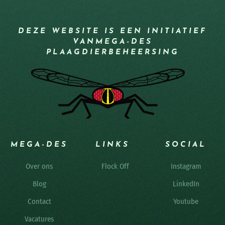
DEZE WEBSITE IS EEN INITIATIEF
VAN
MEGA-DES
PLAAGDIERBEHEERSING
MEGA-DES
LINKS
SOCIAL
Over ons
Flock Off
Instagram
Blog
LinkedIn
Contact
Youtube
Vacatures