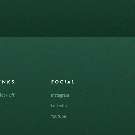
INKS
SOCIAL
lock Off
Instagram
LinkedIn
Youtube