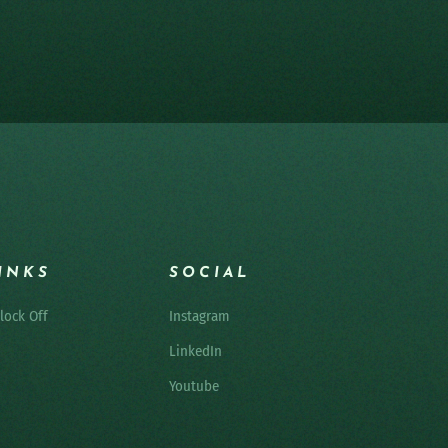
INKS
SOCIAL
lock Off
Instagram
LinkedIn
Youtube