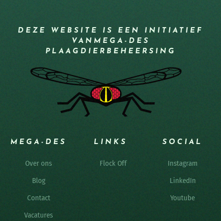
DEZE WEBSITE IS EEN INITIATIEF
VAN
MEGA-DES
PLAAGDIERBEHEERSING
MEGA-DES
LINKS
SOCIAL
Over ons
Flock Off
Instagram
Blog
LinkedIn
Contact
Youtube
Vacatures