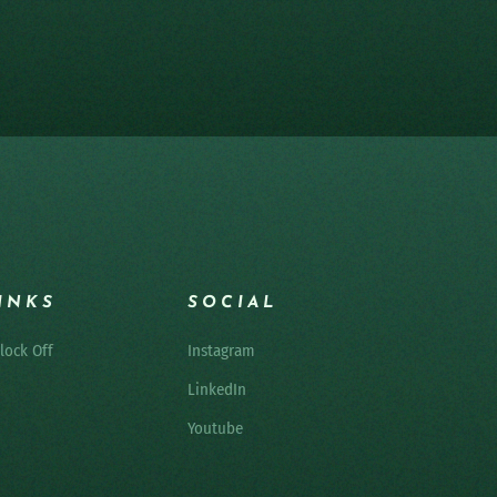
INKS
SOCIAL
lock Off
Instagram
LinkedIn
Youtube