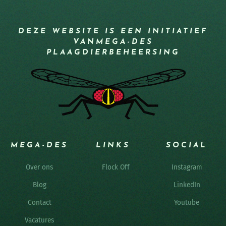
DEZE WEBSITE IS EEN INITIATIEF
VAN
MEGA-DES
PLAAGDIERBEHEERSING
MEGA-DES
LINKS
SOCIAL
Over ons
Flock Off
Instagram
Blog
LinkedIn
Contact
Youtube
Vacatures