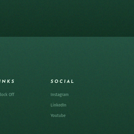
INKS
SOCIAL
lock Off
Instagram
LinkedIn
Youtube