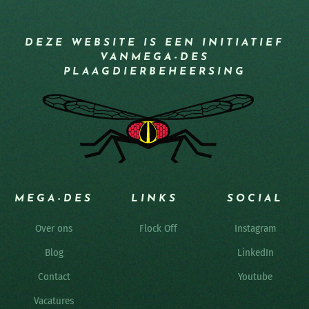
DEZE WEBSITE IS EEN INITIATIEF
VAN
MEGA-DES
PLAAGDIERBEHEERSING
MEGA-DES
LINKS
SOCIAL
Over ons
Flock Off
Instagram
Blog
LinkedIn
Contact
Youtube
Vacatures