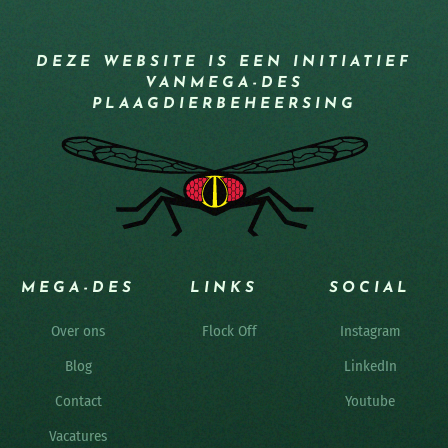
DEZE WEBSITE IS EEN INITIATIEF
VAN
MEGA-DES
PLAAGDIERBEHEERSING
MEGA-DES
LINKS
SOCIAL
Over ons
Flock Off
Instagram
Blog
LinkedIn
Contact
Youtube
Vacatures