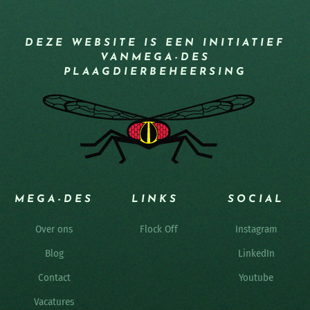
DEZE WEBSITE IS EEN INITIATIEF
VAN
MEGA-DES
PLAAGDIERBEHEERSING
MEGA-DES
LINKS
SOCIAL
Over ons
Flock Off
Instagram
Blog
LinkedIn
Contact
Youtube
Vacatures