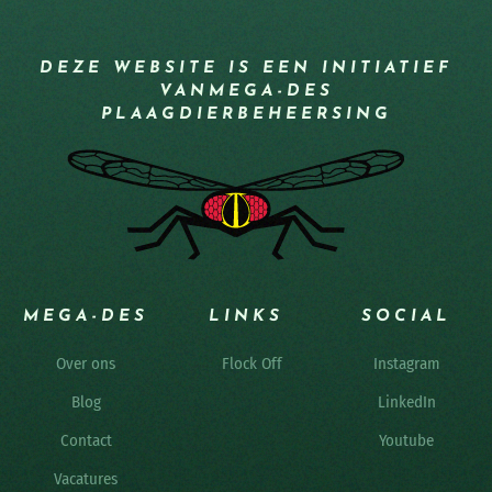
DEZE WEBSITE IS EEN INITIATIEF
VAN
MEGA-DES
PLAAGDIERBEHEERSING
MEGA-DES
LINKS
SOCIAL
Over ons
Flock Off
Instagram
Blog
LinkedIn
Contact
Youtube
Vacatures