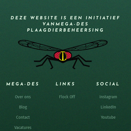
DEZE WEBSITE IS EEN INITIATIEF
VAN
MEGA-DES
PLAAGDIERBEHEERSING
MEGA-DES
LINKS
SOCIAL
Over ons
Flock Off
Instagram
Blog
LinkedIn
Contact
Youtube
Vacatures