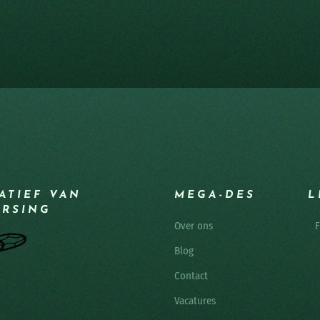
IATIEF VAN
MEGA-DES
L
ERSING
Over ons
F
Blog
Contact
Vacatures