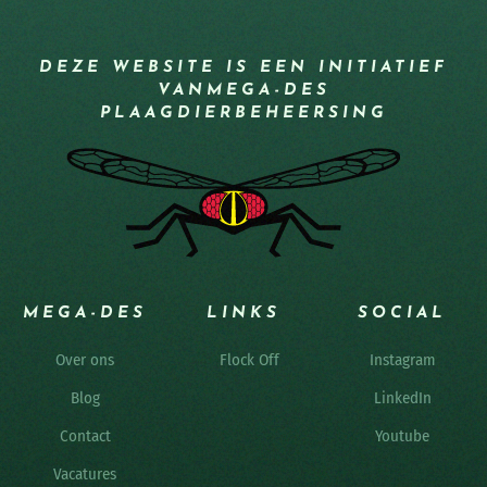
DEZE WEBSITE IS EEN INITIATIEF
VAN
MEGA-DES
PLAAGDIERBEHEERSING
MEGA-DES
LINKS
SOCIAL
Over ons
Flock Off
Instagram
Blog
LinkedIn
Contact
Youtube
Vacatures