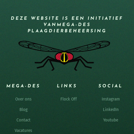
DEZE WEBSITE IS EEN INITIATIEF
VAN
MEGA-DES
PLAAGDIERBEHEERSING
MEGA-DES
LINKS
SOCIAL
Over ons
Flock Off
Instagram
Blog
LinkedIn
Contact
Youtube
Vacatures