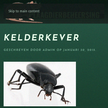
Skip to main content
KELDERKEVER
GESCHREVEN DOOR
ADMIN
OP
JANUARI 30, 2015
.